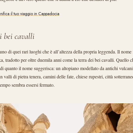
anifica il tuo viaggio in Cappadocia
i bei cavalli
o di quei rari luoghi che è all’altezza della propria leggenda. Il nome r
, tradotto per oltre duemila anni come la terra dei bei cavalli. Quello c
 di quanto il nome suggerisca: un altopiano modellato da antichi vulcani
n valli di pietra tenera, camini delle fate, chiese rupestri, città sotterran
 tempo sembra essersi fermato.