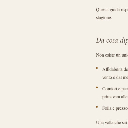
Questa guida risp
stagione.
Da cosa dip
Non esiste un uni
Affidabilità d
vento e dal me
Comfort e paes
primavera alle
Folla e prezzo.
Una volta che sai 