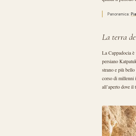
Panoramica:
Pi
La terra de
La Cappadocia è un
persiano Katpatuka
strano e più bello
corso di millenni i
all’aperto dove il