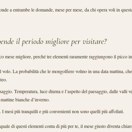
onde a entrambe le domande, mese per mese, da chi opera voli in quest
ende il periodo migliore per visitare?
co mese migliore, perché tre elementi raramente raggiungono il picco i
el volo. La probabilità che le mongolfiere volino in una data mattina, ch
teo.
aggio. Temperatura, luce diurna e l’aspetto del paesaggio, dalle valli ve
 mattine bianche d’inverno.
 I mesi più tranquilli e più convenienti non sono quelli più affollati.
quale di questi elementi conta di più per te, il mese giusto diventa chiar