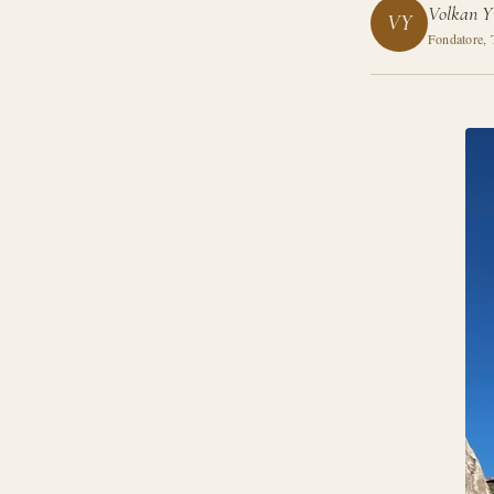
Volkan Yi
VY
Fondatore, 