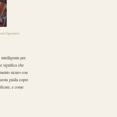
 con l’operatore
intelligente per
e significa che
gamento sicuro con
 Questa guida copre
ificare, e come