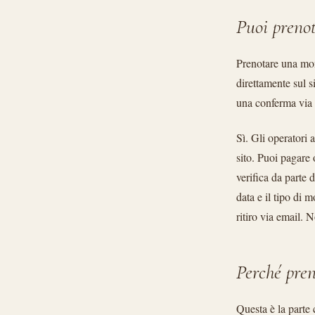
Puoi preno
Prenotare una mon
direttamente sul 
una conferma via
Sì. Gli operatori 
sito. Puoi pagare
verifica da parte 
data e il tipo di 
ritiro via email. 
Perché pren
Questa è la parte