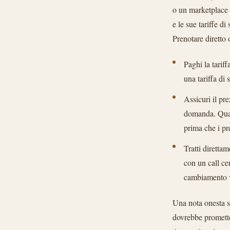
o un marketplace d
e le sue tariffe d
Prenotare diretto 
Paghi la tarif
una tariffa di
Assicuri il pr
domanda. Quand
prima che i pr
Tratti diretta
con un call ce
cambiamento vi
Una nota onesta s
dovrebbe prometter