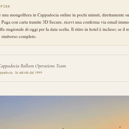
APIDA
 una mongolfiera in Cappadocia online in pochi minuti, direttamente sul
. Paga con carta tramite 3D Secure, ricevi una conferma via email imme
iffa stagionale di oggi per la data scelta. Il ritiro in hotel è incluso; se il
n rimborso completo.
Cappadocia Balloon Operations Team
padocia · In attività dal 1999