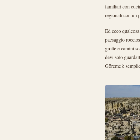
familiari con cuci
regionali con un p
Ed ecco qualcosa c
paesaggio roccioso
grotte e camini s
devi solo guardar
Göreme è semplic