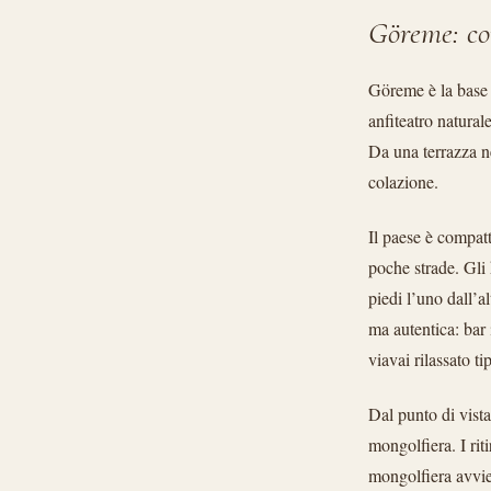
Göreme: co
Göreme è la base 
anfiteatro naturale
Da una terrazza n
colazione.
Il paese è compatt
poche strade. Gli 
piedi l’uno dall’a
ma autentica: bar 
viavai rilassato ti
Dal punto di vist
mongolfiera. I riti
mongolfiera avvie