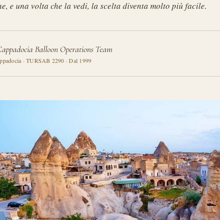
he, e una volta che la vedi, la scelta diventa molto più facile.
Cappadocia Balloon Operations Team
ppadocia · TURSAB 2290 · Dal 1999