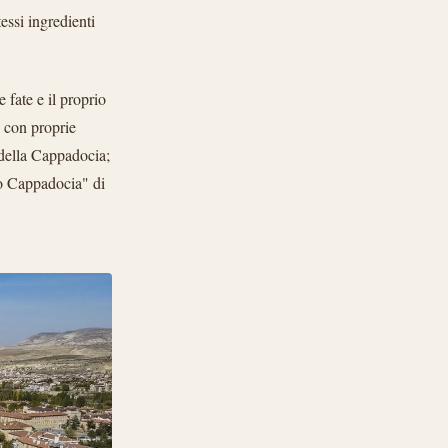
tessi ingredienti
 fate e il proprio
, con proprie
 della Cappadocia;
no Cappadocia" di