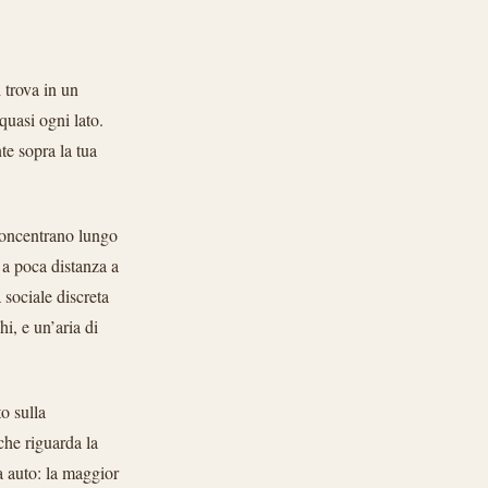
 trova in un
 quasi ogni lato.
te sopra la tua
 concentrano lungo
 a poca distanza a
 sociale discreta
hi, e un’aria di
o sulla
 che riguarda la
a auto: la maggior