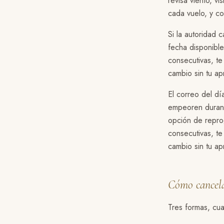
revisa viento, v
cada vuelo, y c
Si la autoridad 
fecha disponible
consecutivas, te
cambio sin tu ap
El correo del dí
empeoren durant
opción de reprog
consecutivas, te
cambio sin tu ap
Cómo cancel
Tres formas, cua