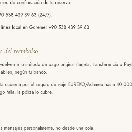
reo de confirmación de tu reserva.
90 538 439 39 63 (24/7).
a línea local en Göreme: +90 538 439 39 63.
o del reembolso
uelven a tu método de pago original (tarjeta, transferencia o Pay
ábiles, según tu banco.
tá cubierta por el seguro de viaje EUREKO/Achmea hasta 40.000
o falla, la póliza lo cubre.
 mensajes personalmente, no desde una cola.