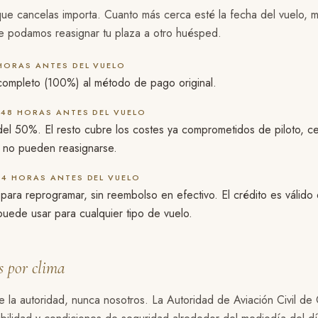
ue cancelas importa. Cuanto más cerca esté la fecha del vuelo, m
e podamos reasignar tu plaza a otro huésped.
HORAS ANTES DEL VUELO
ompleto (100%) al método de pago original.
 48 HORAS ANTES DEL VUELO
l 50%. El resto cubre los costes ya comprometidos de piloto, c
a no pueden reasignarse.
24 HORAS ANTES DEL VUELO
 para reprogramar, sin reembolso en efectivo. El crédito es válido
uede usar para cualquier tipo de vuelo.
s por clima
de la autoridad, nunca nosotros. La Autoridad de Aviación Civil d