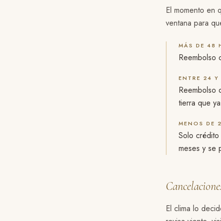
El momento en q
ventana para qu
MÁS DE 48 
Reembolso c
ENTRE 24 Y
Reembolso de
tierra que y
MENOS DE 
Solo crédito
meses y se p
Cancelacione
El clima lo deci