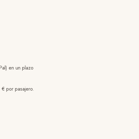
Pal) en un plazo
 € por pasajero.