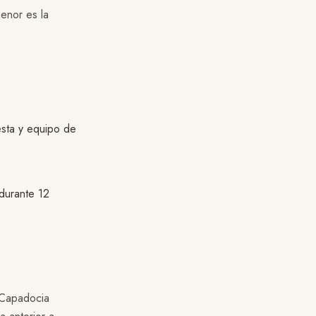
enor es la
esta y equipo de
 durante 12
e Capadocia