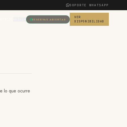
SOPORTE WHATSAPP
VER
ONTACTO
GUÍAS
RESERVAS ABIERTAS
DISPONIBILIDAD
te lo que ocurre