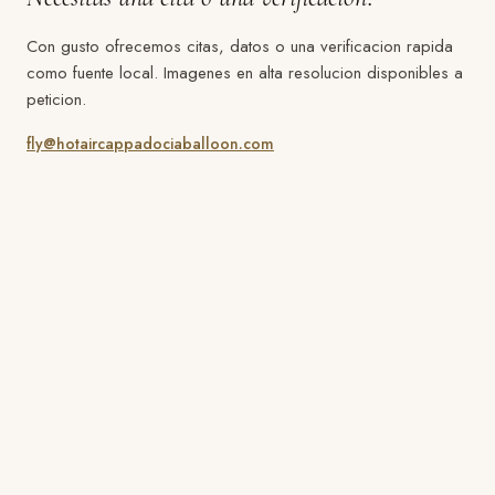
Con gusto ofrecemos citas, datos o una verificacion rapida
como fuente local. Imagenes en alta resolucion disponibles a
peticion.
fly@hotaircappadociaballoon.com