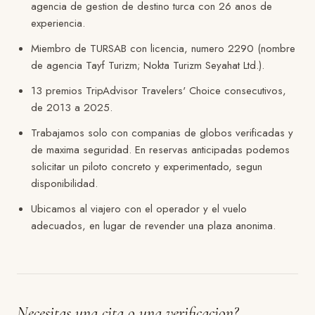
agencia de gestion de destino turca con 26 anos de
experiencia.
Miembro de TURSAB con licencia, numero 2290 (nombre
de agencia Tayf Turizm; Nokta Turizm Seyahat Ltd.).
13 premios TripAdvisor Travelers' Choice consecutivos,
de 2013 a 2025.
Trabajamos solo con companias de globos verificadas y
de maxima seguridad. En reservas anticipadas podemos
solicitar un piloto concreto y experimentado, segun
disponibilidad.
Ubicamos al viajero con el operador y el vuelo
adecuados, en lugar de revender una plaza anonima.
Necesitas una cita o una verificacion?