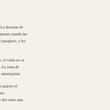
 La decisión de
 operan cuando las
 pasajeros, y los
, el vuelo no se
e. La zona de
 autorización.
 quieres el
nes
o del vuelo más