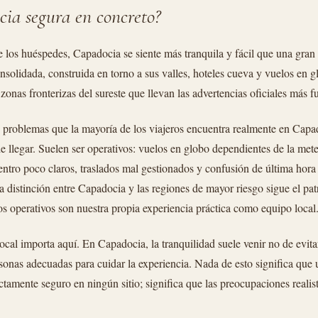
cia segura en concreto?
e los huéspedes, Capadocia se siente más tranquila y fácil que una gran
onsolidada, construida en torno a sus valles, hoteles cueva y vuelos en 
s zonas fronterizas del sureste que llevan las advertencias oficiales más fu
os problemas que la mayoría de los viajeros encuentra realmente en Capa
e llegar. Suelen ser operativos: vuelos en globo dependientes de la met
ntro poco claros, traslados mal gestionados y confusión de última hor
a distinción entre Capadocia y las regiones de mayor riesgo sigue el pat
tos operativos son nuestra propia experiencia práctica como equipo local
ocal importa aquí. En Capadocia, la tranquilidad suele venir no de evitar
ersonas adecuadas para cuidar la experiencia. Nada de esto significa que
ctamente seguro en ningún sitio; significa que las preocupaciones realist