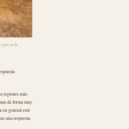
 y por eso la
espuesta
las regiones más
tratan de forma muy
ía en general está
que una respuesta