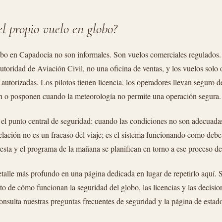
el propio vuelo en globo?
bo en Capadocia no son informales. Son vuelos comerciales regulados.
Autoridad de Aviación Civil, no una oficina de ventas, y los vuelos solo
autorizadas. Los pilotos tienen licencia, los operadores llevan seguro de
n o posponen cuando la meteorología no permite una operación segura.
 el punto central de seguridad: cuando las condiciones no son adecuadas
elación no es un fracaso del viaje; es el sistema funcionando como deb
cesta y el programa de la mañana se planifican en torno a ese proceso de
alle más profundo en una página dedicada en lugar de repetirlo aquí. Si
 de cómo funcionan la seguridad del globo, las licencias y las decisio
onsulta nuestras preguntas frecuentes de seguridad y la página de estad