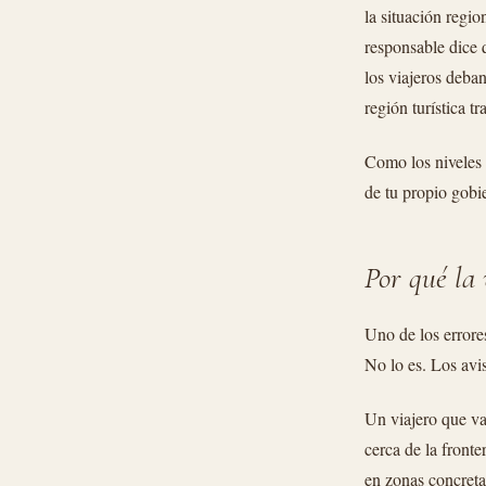
la situación regi
responsable dice 
los viajeros deba
región turística t
Como los niveles 
de tu propio gobi
Por qué la 
Uno de los errore
No lo es. Los avi
Un viajero que va
cerca de la fronte
en zonas concreta