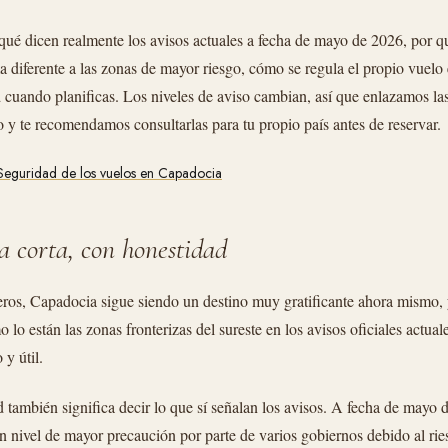
 qué dicen realmente los avisos actuales a fecha de mayo de 2026, por 
a diferente a las zonas de mayor riesgo, cómo se regula el propio vuelo
 cuando planificas. Los niveles de aviso cambian, así que enlazamos las
to y te recomendamos consultarlas para tu propio país antes de reservar.
Seguridad de los vuelos en Capadocia
a corta, con honestidad
ros, Capadocia sigue siendo un destino muy gratificante ahora mismo, 
 lo están las zonas fronterizas del sureste en los avisos oficiales actual
 y útil.
d también significa decir lo que sí señalan los avisos. A fecha de mayo 
un nivel de mayor precaución por parte de varios gobiernos debido al rie