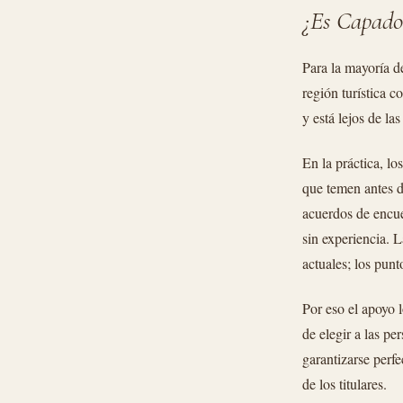
¿Es Capado
Para la mayoría d
región turística c
y está lejos de la
En la práctica, l
que temen antes d
acuerdos de encue
sin experiencia. L
actuales; los pun
Por eso el apoyo l
de elegir a las p
garantizarse perfe
de los titulares.