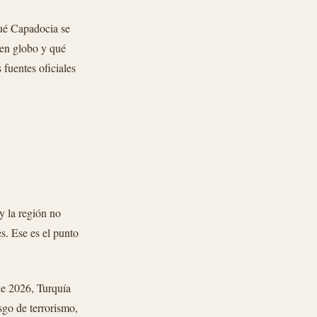
qué Capadocia se
 en globo y qué
 fuentes oficiales
y la región no
es. Ese es el punto
de 2026, Turquía
sgo de terrorismo,