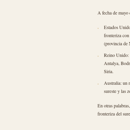
A fecha de mayo d
Estados Unidos
fronteriza con
(provincia de N
Reino Unido: n
Antalya, Bodr
Siria.
Australia: un 
sureste y las 
En otras palabras,
fronteriza del sur