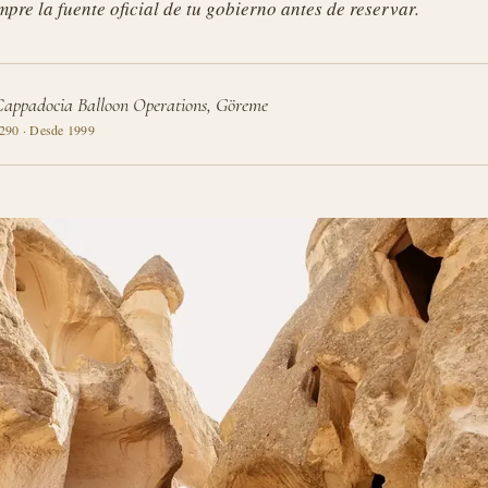
pre la fuente oficial de tu gobierno antes de reservar.
Cappadocia Balloon Operations, Göreme
90 · Desde 1999