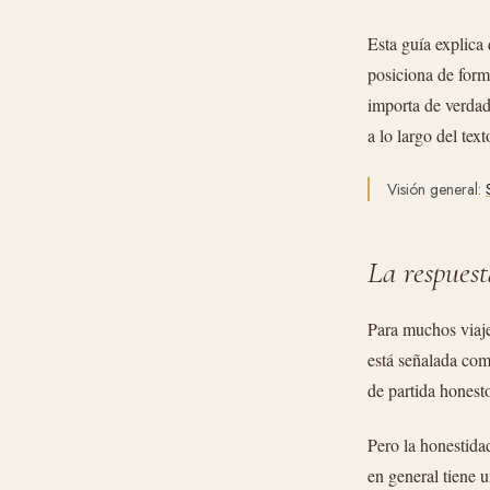
Esta guía explica
posiciona de form
importa de verdad
a lo largo del tex
Visión general:
La respuest
Para muchos viaje
está señalada como
de partida honesto
Pero la honestida
en general tiene 