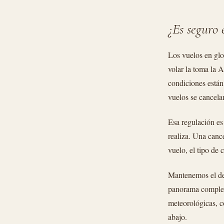
¿Es seguro 
Los vuelos en glo
volar la toma la 
condiciones están 
vuelos se cancela
Esa regulación es
realiza. Una canc
vuelo, el tipo de 
Mantenemos el det
panorama completo
meteorológicas, c
abajo.