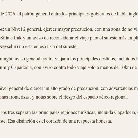
e 2026, el patrón general entre los principales gobiernos de habla ingle
: un Nivel 2 general, ejercer mayor precaución, con una zona de no via
 Siria e Irak y un aviso de reconsiderar el viaje para el sureste más amp
evsehir) no está en esa lista del sureste.
ingún aviso general contra viajar a los principales destinos, incluidos
um y Capadocia, con aviso contra todo viaje solo a menos de 10km de l
nivel general de ejercer un alto grado de precaución, con advertencias má
zonas fronterizas, y notas sobre el riesgo del espacio aéreo regional.
 los tres separan las principales regiones turísticas, incluida Capadocia,
este. Esa distinción es el corazón de una respuesta honesta.