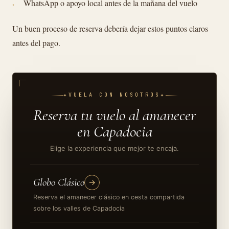
WhatsApp o apoyo local antes de la mañana del vuelo
Un buen proceso de reserva debería dejar estos puntos claros
antes del pago.
✦
VUELA CON NOSOTROS
✦
Reserva tu vuelo al amanecer
en Capadocia
Elige la experiencia que mejor te encaja.
Globo Clásico
→
Reserva el amanecer clásico en cesta compartida
sobre los valles de Capadocia