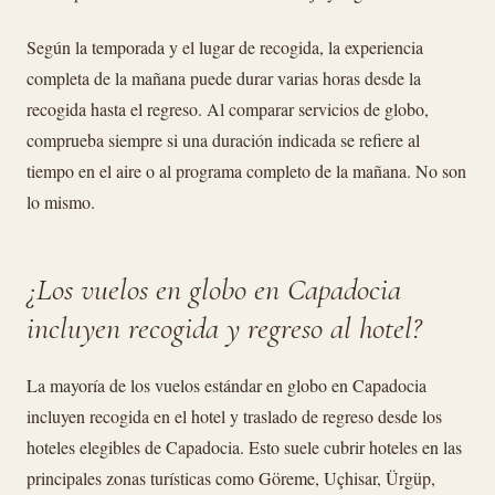
Según la temporada y el lugar de recogida, la experiencia
completa de la mañana puede durar varias horas desde la
recogida hasta el regreso. Al comparar servicios de globo,
comprueba siempre si una duración indicada se refiere al
tiempo en el aire o al programa completo de la mañana. No son
lo mismo.
¿Los vuelos en globo en Capadocia
incluyen recogida y regreso al hotel?
La mayoría de los vuelos estándar en globo en Capadocia
incluyen recogida en el hotel y traslado de regreso desde los
hoteles elegibles de Capadocia. Esto suele cubrir hoteles en las
principales zonas turísticas como Göreme, Uçhisar, Ürgüp,