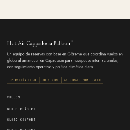
Hot Air Cappadocia Balloon
®
Un equipo de reservas con base en Göreme que coordina vuelos en
globo al amanecer en Capadocia para huéspedes internacionales,
con seguimiento operativo y política climática clara.
OPERACIÓN LOCAL
3D SECURE
ASEGURADO POR EUREKO
VUELOS
GLOBO CLÁSICO
GLOBO CONFORT
GLOBO PRIVADO